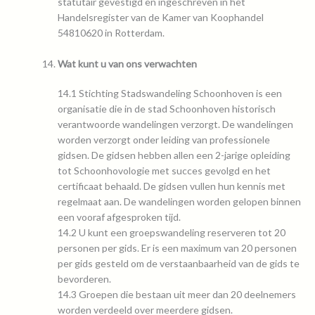
statutair gevestigd en ingeschreven in het
Handelsregister van de Kamer van Koophandel
54810620 in Rotterdam.
Wat kunt u van ons verwachten
14.1 Stichting Stadswandeling Schoonhoven is een
organisatie die in de stad Schoonhoven historisch
verantwoorde wandelingen verzorgt. De wandelingen
worden verzorgt onder leiding van professionele
gidsen. De gidsen hebben allen een 2-jarige opleiding
tot Schoonhovologie met succes gevolgd en het
certificaat behaald. De gidsen vullen hun kennis met
regelmaat aan. De wandelingen worden gelopen binnen
een vooraf afgesproken tijd.
14.2 U kunt een groepswandeling reserveren tot 20
personen per gids. Er is een maximum van 20 personen
per gids gesteld om de verstaanbaarheid van de gids te
bevorderen.
14.3 Groepen die bestaan uit meer dan 20 deelnemers
worden verdeeld over meerdere gidsen.