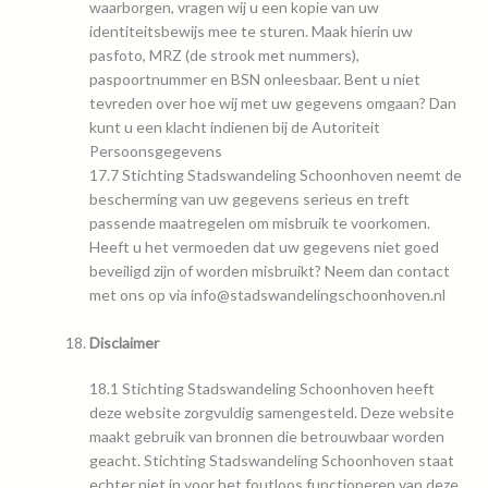
waarborgen, vragen wij u een kopie van uw
identiteitsbewijs mee te sturen. Maak hierin uw
pasfoto, MRZ (de strook met nummers),
paspoortnummer en BSN onleesbaar. Bent u niet
tevreden over hoe wij met uw gegevens omgaan? Dan
kunt u een klacht indienen bij de
Autoriteit
Persoonsgegevens
17.7 Stichting Stadswandeling Schoonhoven neemt de
bescherming van uw gegevens serieus en treft
passende maatregelen om misbruik te voorkomen.
Heeft u het vermoeden dat uw gegevens niet goed
beveiligd zijn of worden misbruikt? Neem dan contact
met ons op via
info@stadswandelingschoonhoven.nl
Disclaimer
18.1 Stichting Stadswandeling Schoonhoven heeft
deze website zorgvuldig samengesteld. Deze website
maakt gebruik van bronnen die betrouwbaar worden
geacht. Stichting Stadswandeling Schoonhoven staat
echter niet in voor het foutloos functioneren van deze