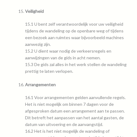
Veiligheid
15.1 U bent zelf verantwoordelijk voor uw veiligheid
tijdens de wandeling op de openbare weg of tijdens
een bezoek aan ruimtes waar bijvoorbeeld machines
aanwezig zijn.
15.2 U dient waar nodig de verkeersregels en
aanwijzingen van de gids in acht nemen.
15.3 De gids zal alles in het werk stellen de wandeling
prettig te laten verlopen.
Arrangementen
16.1 Voor arrangementen gelden aanvullende regels.
Het is niet mogelijk om binnen 7 dagen voor de
afgesproken datum een arrangement aan te passen.
Dit betreft het aanpassen van het aantal gasten, de
datum van uitvoering en de aanvangstijd.
16.2 Het is het niet mogelijk de wandeling of