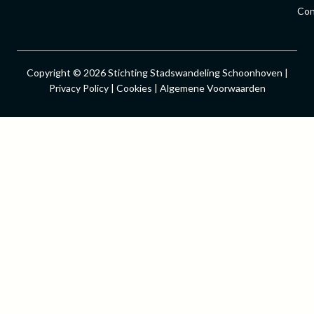
Con
Copyright © 2026 Stichting Stadswandeling Schoonhoven |
Privacy Policy | Cookies | Algemene Voorwaarden