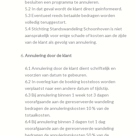
besluiten een programma te annuleren.
5.2 In dat geval wordt de klant direct geïnformeerd.
5.3 Eventueel reeds betaalde bedragen worden
volledig teruggestort.
5.4 Stichting Standswandeling Schoonhoven is niet
aansprakelijk voor enige schade of kosten aan de zijde
van de klant als gevolg van annulering.
Annulering door de klant
6.1 Annulering door de klant dient schriftelijk en
voorzien van datum te gebeuren.
6.2 In overleg kan de boeking kosteloos worden
verplaatst naar een andere datum of tijdstip.
6.3 Bij annulering binnen 1 week tot 3 dagen
voorafgaande aan de gereserveerde wandeling
bedragen de annuleringskosten 10 % van de
totaalkosten.
6.4 Bij annulering binnen 3 dagen tot 1 dag
voorafgaande aan de gereserveerde wandeling
bedragen de annuleringskosten 50 % van de