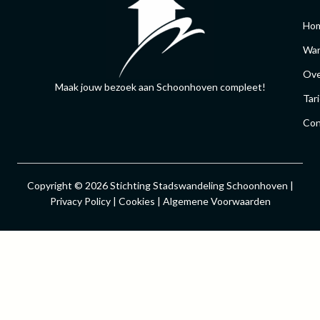
Ho
Wan
Ove
Maak jouw bezoek aan Schoonhoven compleet!
Tar
Con
Copyright © 2026 Stichting Stadswandeling Schoonhoven |
Privacy Policy | Cookies | Algemene Voorwaarden