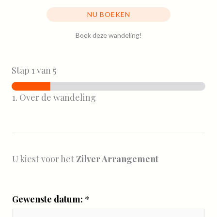
NU BOEKEN
Boek deze wandeling!
Stap
1
van 5
1. Over de wandeling
U kiest voor het
Zilver Arrangement
Gewenste datum:
*