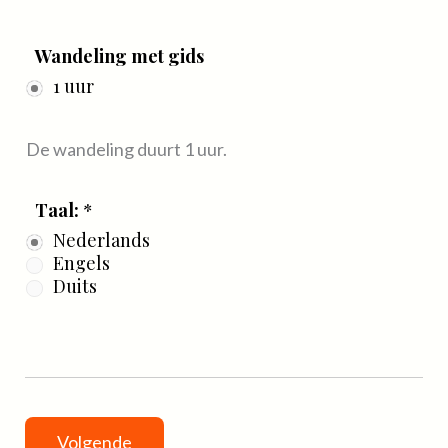
Wandeling met gids
1 uur
De wandeling duurt 1 uur.
Taal:
*
Nederlands
Engels
Duits
Volgende