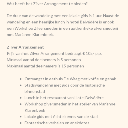
Wat heeft het Zilver Arrangement te bieden?
De duur van de wandeling met een lokale gids is 1 uur. Naast de
wandeling en een heerlijke lunch in hotel Belvédère is er ook
een Workshop Zilversmeden in een authentieke zilversmederij
met Marianne Klarenbeek.
Zilver Arrangement
Prijs van het Zilver Arrangement bedraagt € 105,- p.p.
Minimaal aantal deelnemers is 5 personen
Maximaal aantal deelnemers is 15 personen
Ontvangst in
eethuis De Waag
met koffie en gebak
Stadswandeling met gids door de historische
binnenstad
Lunch in het restaurant van
Hotel Belvédère
Workshop zilversmeden in het atelier van Marianne
Klarenbeek
Lokale gids met échte kennis van de stad
Fantastische verhalen en anekdotes