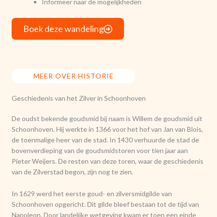
Informeer naar de mogelijkheden
Boek deze wandeling
MEER OVER HISTORIE
Geschiedenis van het Zilver in Schoonhoven
De oudst bekende goudsmid bij naam is Willem de goudsmid uit
Schoonhoven. Hij werkte in 1366 voor het hof van Jan van Blois,
de toenmalige heer van de stad. In 1430 verhuurde de stad de
bovenverdieping van de goudsmidstoren voor tien jaar aan
Pieter Weijers. De resten van deze toren, waar de geschiedenis
van de Zilverstad begon, zijn nog te zien.
In 1629 werd het eerste goud- en zilversmidgilde van
Schoonhoven opgericht. Dit gilde bleef bestaan tot de tijd van
Napoleon. Door landelijke wetgeving kwam er toen een einde